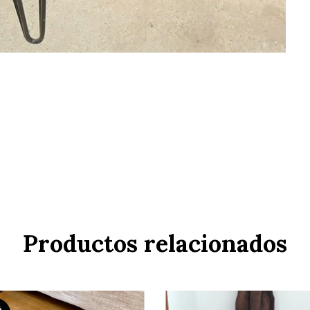
Productos relacionados
%