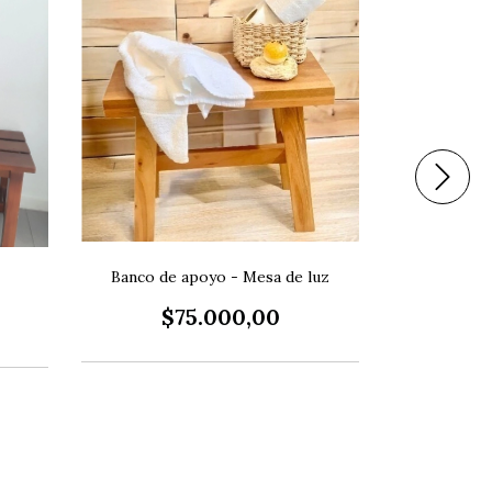
Banco de apoyo - Mesa de luz
$75.000,00
$2