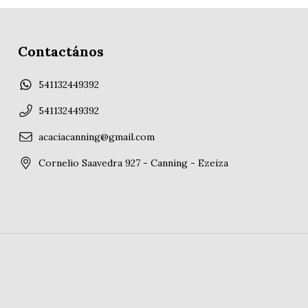
Contactános
541132449392
541132449392
acaciacanning@gmail.com
Cornelio Saavedra 927 - Canning - Ezeiza