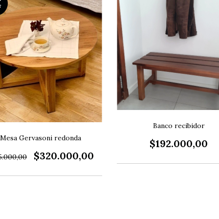
F
Banco recibidor
Mesa Gervasoni redonda
$192.000,00
$320.000,00
5.000,00